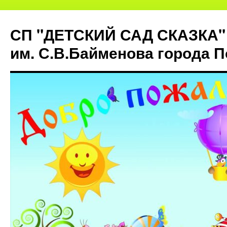
СП "ДЕТСКИЙ САД СКАЗКА"
им. С.В.Байменова города 