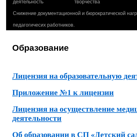
деятельность
творчества
Снижение документационной и бюрократической нагр
педагогичесих работников.
Образование
Лицензия на образовательную дея
Приложение №1 к лицензии
Лицензия на осуществление меди
деятельности
Об образовании в СП «Детский с