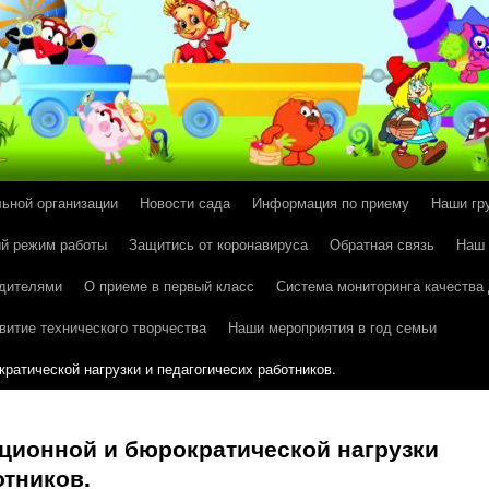
льной организации
Новости сада
Информация по приему
Наши гр
й режим работы
Защитись от коронавируса
Обратная связь
Наш
одителями
О приеме в первый класс
Система мониторинга качества
витие технического творчества
Наши мероприятия в год семьи
ратической нагрузки и педагогичесих работников.
ционной и бюрократической нагрузки
отников.