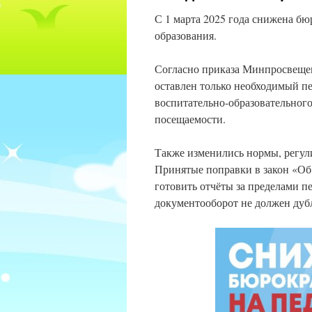
С 1 марта 2025 года снижена бю
образования.
Согласно приказа Минпросвещен
оставлен только необходимый п
воспитательно-образовательного
посещаемости.
Также изменились нормы, регул
Принятые поправки в закон «Об 
готовить отчёты за пределами 
документооборот не должен дуб