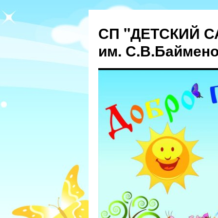
СП "ДЕТСКИЙ С
им. С.В.Баймен