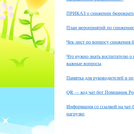
ПРИКАЗ о снижении бюрократи
План мероприятий по снижению
Чек-лист по вопросу снижения 
Что нужно знать воспитателю о
важные вопросы
.
Памятка для руководителей и п
QR — код чат-бот Помощник Ро
Информация со ссылкой на чат-
нагрузке
.