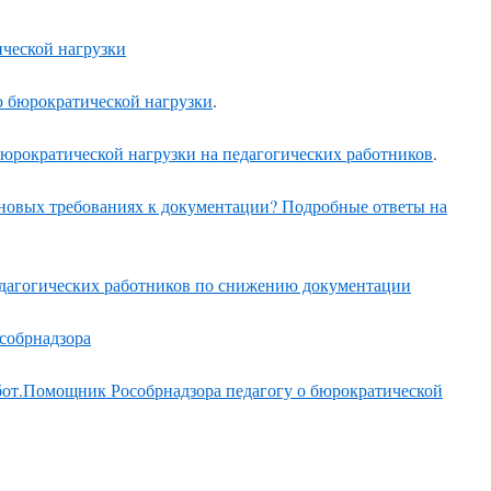
ческой нагрузки
 бюрократической нагрузки
.
бюрократической нагрузки на педагогических работников
.
 новых требованиях к документации? Подробные ответы на
едагогических работников по снижению документации
собрнадзора
бот.Помощник Рособрнадзора педагогу о бюрократической