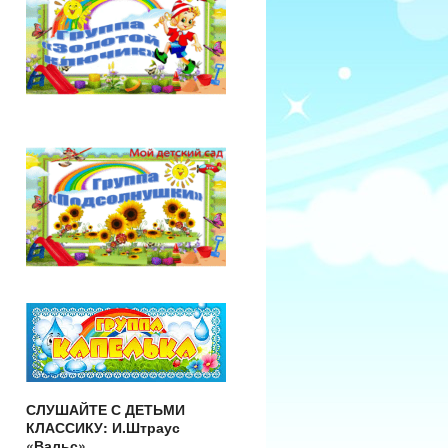
СЛУШАЙТЕ С ДЕТЬМИ
КЛАССИКУ: И.Штраус
«Вальс»