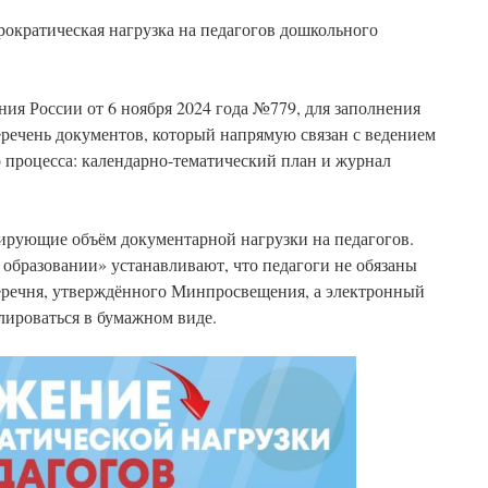
рократическая нагрузка на педагогов дошкольного
ия России от 6 ноября 2024 года №779, для заполнения
еречень документов, который напрямую связан с ведением
 процесса: календарно-тематический план и журнал
ирующие объём документарной нагрузки на педагогов.
образовании» устанавливают, что педагоги не обязаны
перечня, утверждённого Минпросвещения, а электронный
лироваться в бумажном виде.