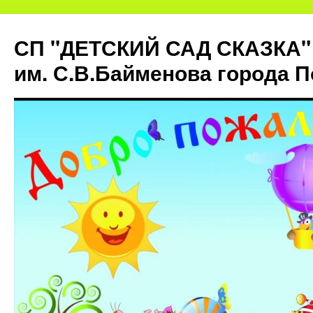
СП "ДЕТСКИЙ САД СКАЗКА"
им. С.В.Байменова города 