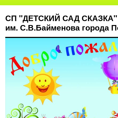
СП "ДЕТСКИЙ САД СКАЗКА"
им. С.В.Байменова города 