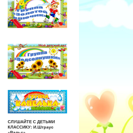
СЛУШАЙТЕ С ДЕТЬМИ
КЛАССИКУ: И.Штраус
«Вальс»