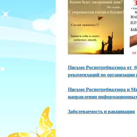
Письмо Роспотребнадзора от_0
рекомендаций по организации
Письмо Роспотребнадзора и Ми
направлении информационных
Заболеваемость и вакцинация