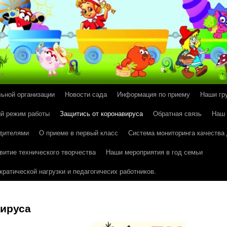
льной организации
Новости сада
Информация по приему
Наши гр
й режим работы
Защитись от коронавируса
Обратная связь
Наш
одителями
О приеме в первый класс
Система мониторинга качества
витие технического творчества
Наши мероприятия в год семьи
ратической нагрузки и педагогичесих работников.
вируса