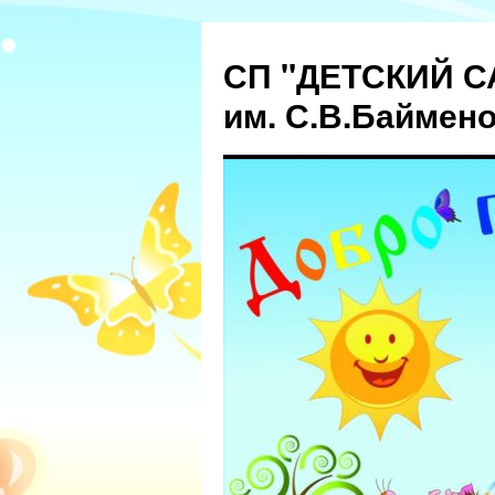
СП "ДЕТСКИЙ С
им. С.В.Баймен