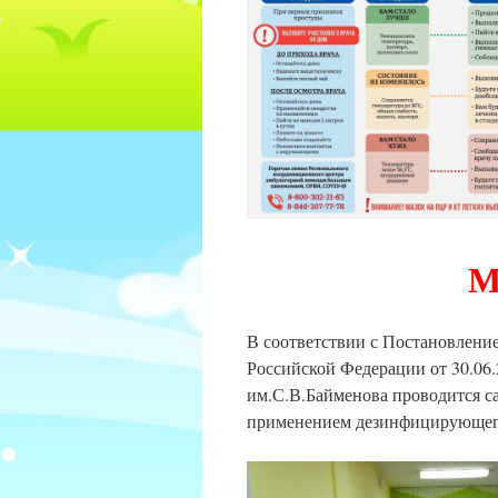
М
В соответствии с Постановление
Российской Федерации от 30.06
им.С.В.Байменова проводится с
применением дезинфицирующего