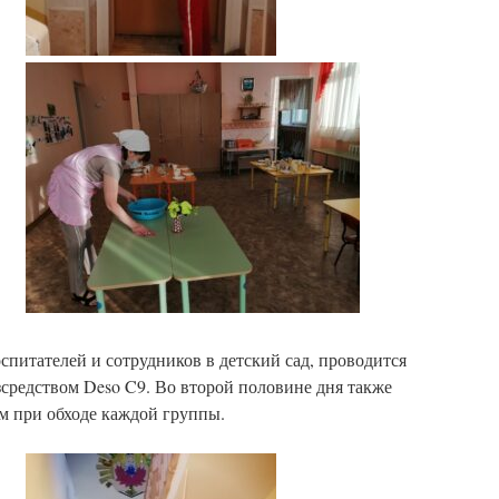
питателей и сотрудников в детский сад, проводится
зсредством Deso C9. Во второй половине дня также
м при обходе каждой группы.