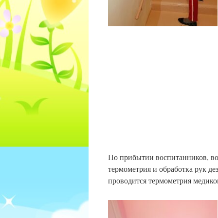
По прибытии воспитанников, вос
термометрия и обработка рук де
проводится термометрия медико