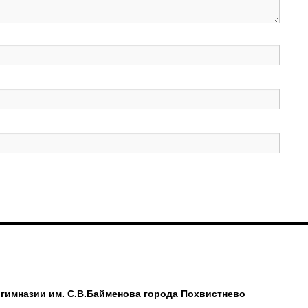
имназии им. С.В.Байменова города Похвистнево