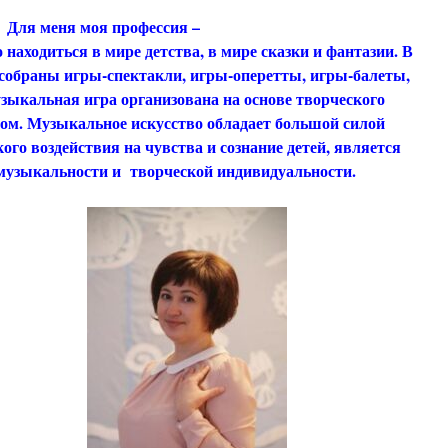
 моя профессия –
ходиться в мире детства, в мире сказки и фантазии. В
 собраны игры-спектакли, игры-оперетты, игры-балеты,
зыкальная игра организована на основе творческого
вом. Музыкальное искусство обладает большой силой
ого воздействия на чувства и сознание детей, является
музыкальности и творческой индивидуальности.