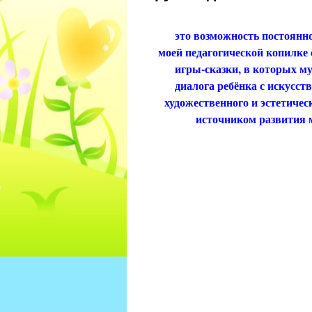
Для меня
это возможность постоянно на
моей педагогической копилке
игры-сказки, в которых му
диалога ребёнка с искусст
художественного и эстетическ
источником развития 