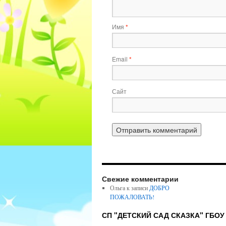
Имя
*
Email
*
Сайт
Свежие комментарии
Ольга
к записи
ДОБРО
ПОЖАЛОВАТЬ!
СП "ДЕТСКИЙ САД СКАЗКА" ГБОУ г