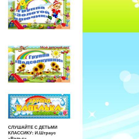
СЛУШАЙТЕ С ДЕТЬМИ
КЛАССИКУ: И.Штраус
«Вальс»