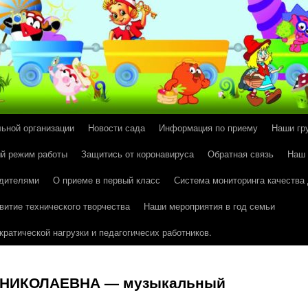
льной организации
Новости сада
Информация по приему
Наши гр
й режим работы
Защитись от коронавируса
Обратная связь
Наш
одителями
О приеме в первый класс
Система мониторинга качества
витие технического творчества
Наши мероприятия в год семьи
ратической нагрузки и педагогичесих работников.
НИКОЛАЕВНА — музыкальный