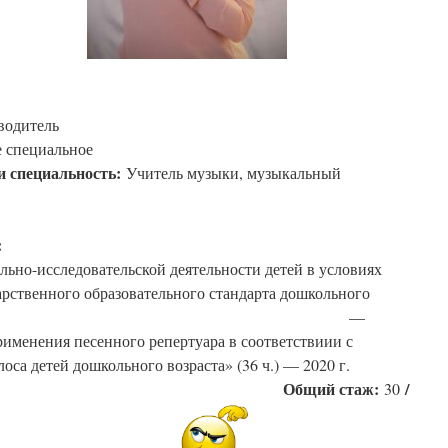
ЕБЕ
льный руководитель
еднее специальное
и специальность:
Учитель музыки, музыкальный
итатель
ысшая
:
-исследовательской деятельности детей в условиях
арственного образовательного стандарта дошкольного
 (36 ч.) — 2019 г. —
именения песенного репертуара в соответствиии с
олоса детей дошкольного возраста» (36 ч.) — 2020 г.
Общий стаж:
/
30