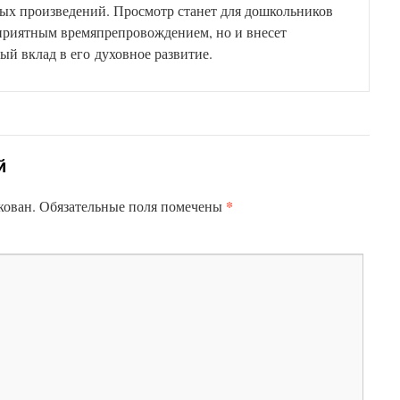
ых произведений. Просмотр станет для дошкольников
 приятным времяпрепровождением, но и внесет
й вклад в его духовное развитие.
й
*
кован.
Обязательные поля помечены