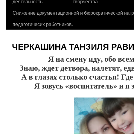
деятельность
творчества
Снижение документационной и бюрократической нагр
педагогичесих работников.
ЧЕРКАШИНА ТАНЗИЛЯ РАВ
Я на смену иду, обо все
Знаю, ждет детвора, налетят, едв
А в глазах столько счастья! Гд
Я зовусь «воспитатель» и я 