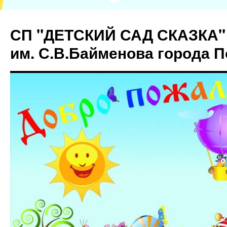
СП "ДЕТСКИЙ САД СКАЗКА"
им. С.В.Байменова города 