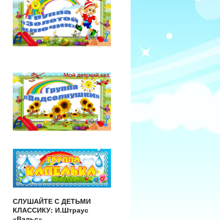
СЛУШАЙТЕ С ДЕТЬМИ
КЛАССИКУ: И.Штраус
«Вальс»