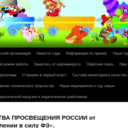
льной организации
Новости сада
Информация по приему
Наши гр
й режим работы
Защитись от коронавируса
Обратная связь
Наш
одителями
О приеме в первый класс
Система мониторинга качества
витие технического творчества
Наши мероприятия в год семьи
ратической нагрузки и педагогичесих работников.
ТВА ПРОСВЕЩЕНИЯ РОССИИ от
плении в силу ФЗ».