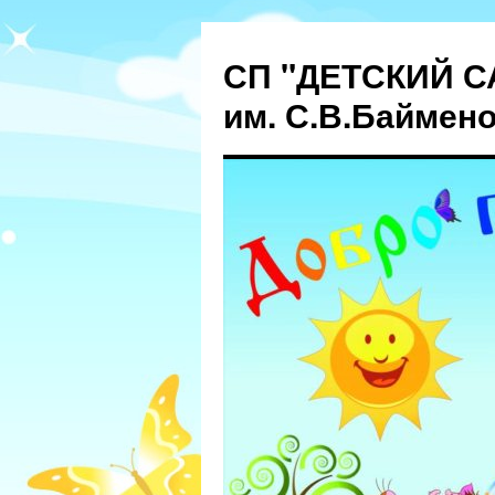
СП "ДЕТСКИЙ С
им. С.В.Баймен