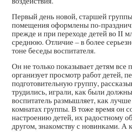
воздействия.
Первый день новой, старшей группы
помещения оформлены по-празднич
прежде и при переходе детей во II 
среднюю. Отличие – в более серьез
тоне беседы воспитателя.
Он не только показывает детям все 
организует просмотр работ детей, 
подготовительную группу, рассказыв
трудились, играли, как были должны
воспитатель размышляет, как лучше 
комнатах группы. В тоже время он с
настроению детей, их радостному о
другом, знакомству с новинками. А 