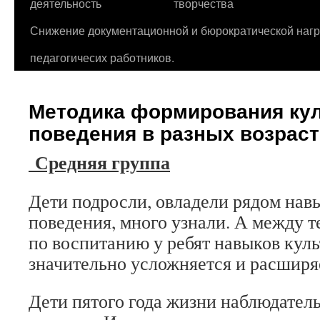
деятельность
творчества
Снижение документационной и бюрократической нагр
педагогичесих работников.
Методика формирования ку
поведения в разных возрас
Средняя группа
Дети подросли, овладели рядом нав
поведения, много узнали. А между т
по воспитанию у ребят навыков кул
значительно усложняется и расширя
Дети пятого года жизни наблюдател