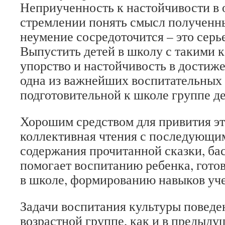
Неприученность к настойчивости в 
стремлении понять смысл полученн
неумение сосредоточится – это серь
Выпустить детей в школу с такими к
упорство и настойчивость в достиже
одна из важнейших воспитательных 
подготовительной к школе группе де
Хорошим средством для привития эт
коллективная чтения с последующи
содержания прочитанной сказки, басн
помогает воспитанию ребенка, гото
в школе, формированию навыков уче
Задачи воспитания культуры поведе
возрастной группе, как и в предыду