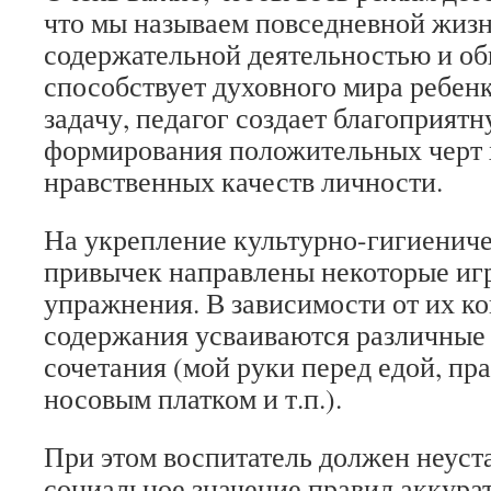
что мы называем повседневной жиз
содержательной деятельностью и о
способствует духовного мира ребен
задачу, педагог создает благоприятн
формирования положительных черт 
нравственных качеств личности.
На укрепление культурно-гигиениче
привычек направлены некоторые игр
упражнения. В зависимости от их к
содержания усваиваются различные 
сочетания (мой руки перед едой, пр
носовым платком и т.п.).
При этом воспитатель должен неуст
социальное значение правил аккурат