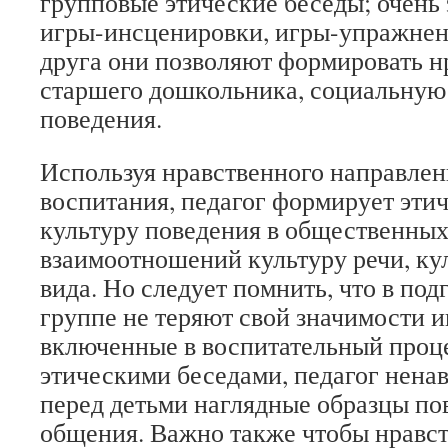
групповые этические беседы; очень
игры-инсценировки, игры-упражнен
друга они позволяют формировать 
старшего дошкольника, социальную 
поведения.
Используя нравственного направле
воспитания, педагог формирует эти
культуру поведения в общественных
взаимоотношений культуру речи, ку
вида. Но следует помнить, что в по
группе не теряют свой значимости 
включенные в воспитательный процес
этическими беседами, педагог нена
перед детьми наглядные образцы по
общения. Важно также чтобы нравс