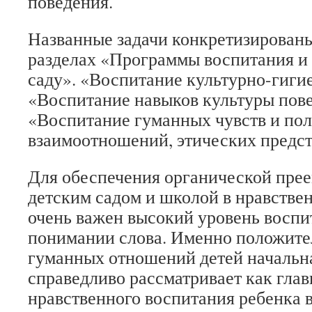
поведения.
Названные задачи конкретизирован
разделах «Программы воспитания и 
саду». «Воспитание культурно-гиги
«Воспитание навыков культуры пов
«Воспитание гуманных чувств и по
взаимоотношений, этических предст
Для обеспечения органической пре
детским садом и школой в нравстве
очень важен высокий уровень восп
понимании слова. Именно положит
гуманных отношений детей начальн
справедливо рассматривает как глав
нравственного воспитания ребенка