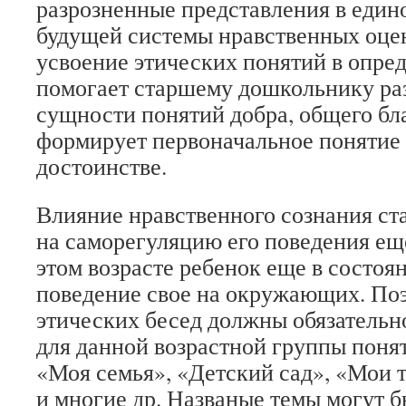
разрозненные представления в едино
будущей системы нравственных оце
усвоение этических понятий в опре
помогает старшему дошкольнику раз
сущности понятий добра, общего бл
формирует первоначальное понятие 
достоинстве.
Влияние нравственного сознания с
на саморегуляцию его поведения еще
этом возрасте ребенок еще в состоя
поведение свое на окружающих. По
этических бесед должны обязательн
для данной возрастной группы поня
«Моя семья», «Детский сад», «Мои 
и многие др. Названые темы могут б