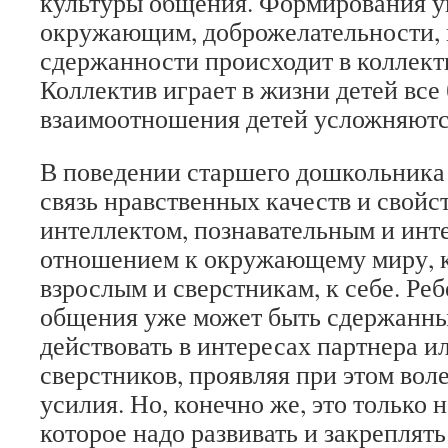
культуры общения. Формирования у
окружающим, доброжелательности, 
сдержанности происходит в коллект
Коллектив играет в жизни детей все
взаимоотношения детей усложняютс
В поведении старшего дошкольника 
связь нравственных качеств и свойс
интеллектом, познавательным и инт
отношением к окружающему миру, к
взрослым и сверстникам, к себе. Ре
общения уже может быть сдержанны
действовать в интересах партнера и
сверстников, проявляя при этом вол
усилия. Но, конечно же, это только 
которое надо развивать и закреплять