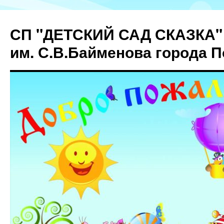
СП "ДЕТСКИЙ САД СКАЗКА"
им. С.В.Байменова города 