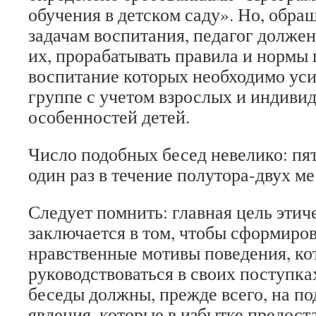
обучения в детском саду». Но, обр
задачам воспитания, педагог должен
их, прорабатывать правила и нормы 
воспитание которых необходимо уси
группе с учетом взрослых и индиви
особенностей детей.
Число подобных бесед невелико: пять
один раз в течение полутора-двух ме
Следует помнить: главная цель этич
заключается в том, чтобы сформиров
нравственные мотивы поведения, ко
руководствоваться в своих поступка
беседы должны, прежде всего, на п
явления, которые в избытке предост