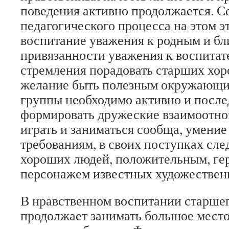
поведения активно продолжается. 
педагогического процесса на этом э
воспитание уважения к родным и бл
привязанности уважения к воспитат
стремления порадовать старших хо
желание быть полезным окружающим
группы необходимо активно и после
формировать дружеские взаимоотно
играть и заниматься сообща, умение
требованиям, в своих поступках сле
хороших людей, положительным, ге
персонажем известных художествен
В нравственном воспитании старше
продолжает занимать большое мест