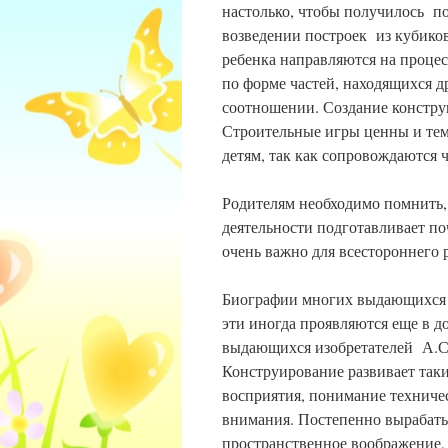
настолько, чтобы получилось п
возведении построек из кубико
ребенка направляются на процес
по форме частей, находящихся 
соотношении. Создание констру
Строительные игры ценны и тем
детям, так как сопровождаются ч
Родителям необходимо помнить,
деятельности подготавливает по
очень важно для всестороннего 
Биографии многих выдающихся т
эти иногда проявляются еще в 
выдающихся изобретателей А.С.
Конструирование развивает таки
восприятия, понимание техниче
внимания. Постепенно вырабатыв
пространственное воображение,