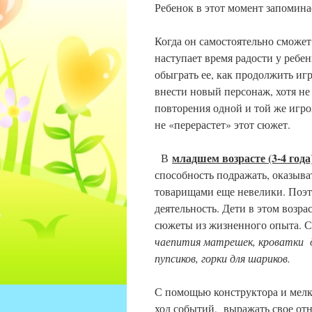
Ребенок в этот момент запомина
Когда он самостоятельно сможет
наступает время радости у ребен
обыграть ее, как продолжить и
внести новый персонаж, хотя не
повторения одной и той же игро
не «перерастет» этот сюжет.
младшем возрасте (3-4 года
В
способность подражать, оказыва
товарищами еще невелики. Поэт
деятельность. Дети в этом возр
сюжеты из жизненного опыта. 
чаепития матрешек, кроватки дл
пупсиков, горки для шариков.
С помощью конструктора и мелк
ход событий, выражать свое отн