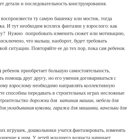
ет детали и последовательность конструирования.
 воспроизвести ту самую башенку или мостик, тогда
ка. И тут необходим всплеск фантазии у взрослого: как
гру? Нужно попробовать изменить сюжет или мотивацию,
 исключено, что малыш, наоборот, будет требовать
вой ситуации. Повторяйте ее до тех пор, пока сам ребенок
)
ребенок приобретает большую самостоятельность,
ть помощь друг другу, но его умения договариваться с
ому взрослому необходимо направлять коллективную
асте способны передавать в строительных играх несложные
Строительство
дорожки для катания машин, мебели для
я укладывания куколки, гаража для машинки, качельки для
их игрушек, дошкольники учатся фантазировать, изменять
ошение к ним. У детей младшего возраста начинает