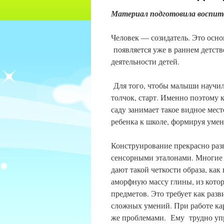
Материал подготовила воспита
Человек — созидатель. Это осно
появляется уже в раннем детств
деятельности детей.
Для того, чтобы малыши научил
толчок, старт. Именно поэтому 
саду занимает такое видное мес
ребенка к школе, формируя умен
Конструирование прекрасно раз
сенсорными эталонами. Многие 
дают такой четкости образа, как
аморфную массу глины, из кото
предметов. Это требует как раз
сложных умений. При работе ка
же проблемами. Ему трудно упр