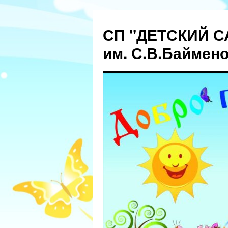
СП "ДЕТСКИЙ С
им. С.В.Баймен