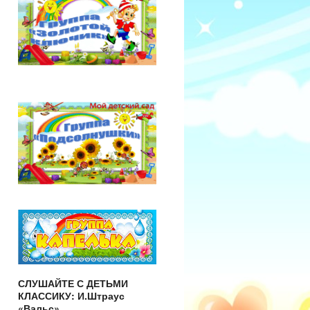
СЛУШАЙТЕ С ДЕТЬМИ
КЛАССИКУ: И.Штраус
«Вальс»