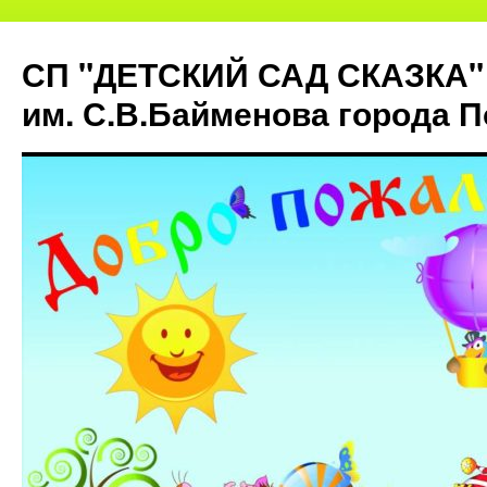
СП "ДЕТСКИЙ САД СКАЗКА"
им. С.В.Байменова города 