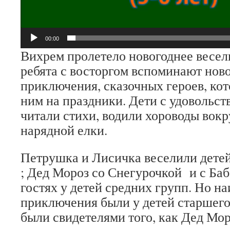
00:00
Вихрем пролетело новогоднее весель
ребята с восторгом вспоминают нов
приключения, сказочных героев, ко
ним на праздники. Дети с удовольст
читали стихи, водили хороводы вокр
нарядной елки.
Петрушка и Лисичка веселили детей
; Дед Мороз со Снегурочкой и с Ба
гостях у детей средних групп. Но н
приключения были у детей старшего
были свидетелями того, как Дед Мор