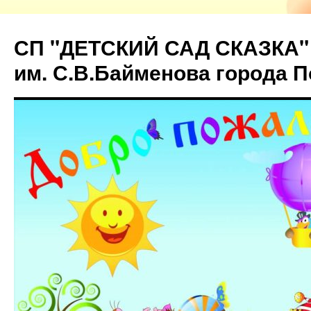
СП "ДЕТСКИЙ САД СКАЗКА"
им. С.В.Байменова города 