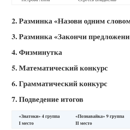
2. Разминка «Назови одним слово
3. Разминка «Закончи предложени
4. Физминутка
5. Математический конкурс
6. Грамматический конкурс
7. Подведение итогов
«Знатоки» 4 группа
«Познавайка» 9 группа
I
место
II
место