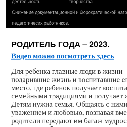
деятельность
творчества
Снижение документационной и бюрократической нагр
педагогичесих работников.
РОДИТЕЛЬ ГОДА – 2023.
Видео можно посмотреть здесь
Для ребенка главные люди в жизни –
подарившие жизнь и воспитавшие ег
место, где ребенок получает воспита
семейными традициями и получает 
Детям нужна семья. Общаясь с ними
уважением и любовью, познавая вме
родители передают им багаж мудрос