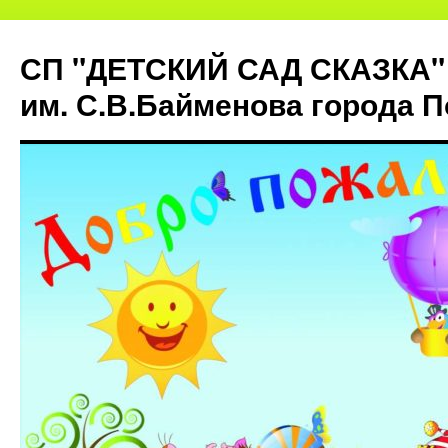
СП "ДЕТСКИЙ САД СКАЗКА"
им. С.В.Байменова города 