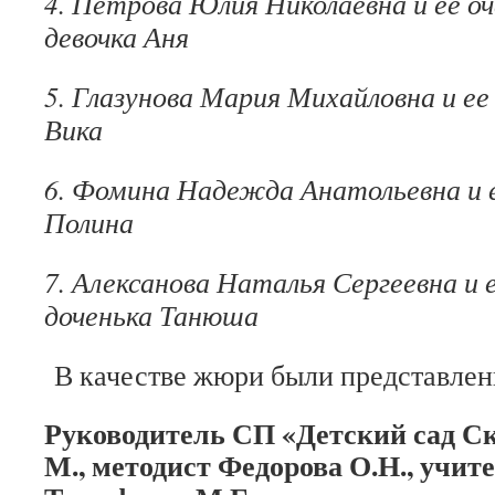
4. Петрова Юлия Николаевна и ее о
девочка Аня
5. Глазунова Мария Михайловна и ее
Вика
6. Фомина Надежда Анатольевна и е
Полина
7. Алексанова Наталья Сергеевна и 
доченька Танюша
В качестве жюри были представлен
Руководитель СП «Детский сад Ск
М., методист Федорова О.Н., учит