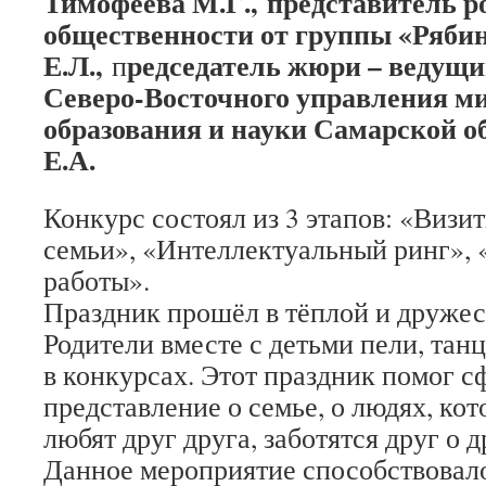
Тимофеева М.Г.,
представитель р
общественности от группы «Ряби
Е.Л.,
редседатель жюри – ведущи
п
Северо-Восточного управления м
образования и науки Самарской 
Е.А.
Конкурс состоял из 3 этапов: «Визи
семьи», «Интеллектуальный ринг», 
работы».
Праздник прошёл в тёплой и дружес
Родители вместе с детьми пели, тан
в конкурсах. Этот праздник помог с
представление о семье, о людях, кот
любят друг друга, заботятся друг о д
Данное мероприятие способствова