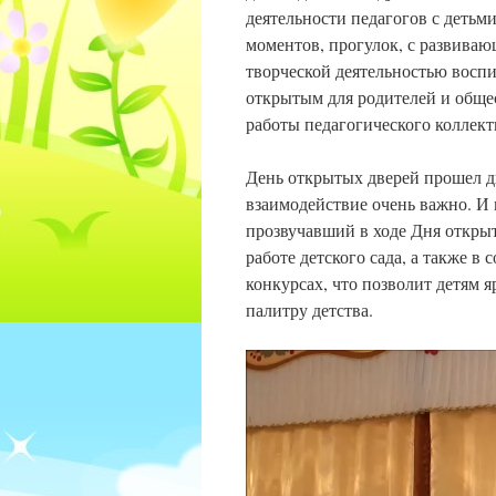
деятельности педагогов с детьм
моментов, прогулок, с развива
творческой деятельностью воспи
открытым для родителей и обще
работы педагогического коллект
День открытых дверей прошел 
взаимодействие очень важно. И 
прозвучавший в ходе Дня откры
работе детского сада, а также в
конкурсах, что позволит детям я
палитру детства.
Видеоплеер