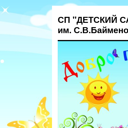
СП "ДЕТСКИЙ С
им. С.В.Баймен