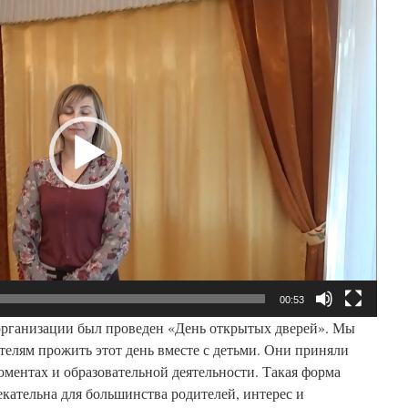
00:53
организации был проведен «День открытых дверей». Мы
елям прожить этот день вместе с детьми. Они приняли
ментах и образовательной деятельности. Такая форма
екательна для большинства родителей, интерес и