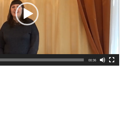
00:36