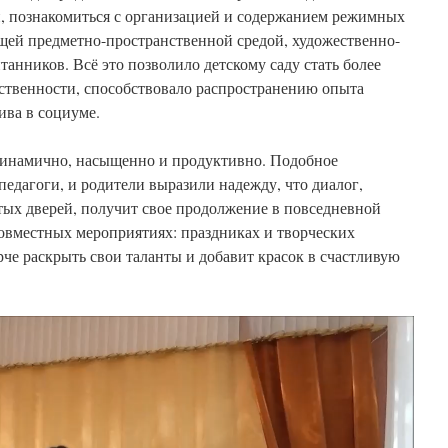
и, познакомиться с организацией и содержанием режимных
ющей предметно-пространственной средой, художественно-
танников. Всё это позволило детскому саду стать более
ственности, способствовало распространению опыта
ива в социуме.
динамично, насыщенно и продуктивно. Подобное
педагоги, и родители выразили надежду, что диалог,
тых дверей, получит свое продолжение в повседневной
 совместных мероприятиях: праздниках и творческих
рче раскрыть свои таланты и добавит красок в счастливую