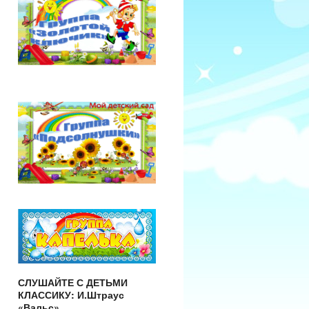
СЛУШАЙТЕ С ДЕТЬМИ
КЛАССИКУ: И.Штраус
«Вальс»