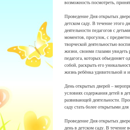
возможность посмотреть, принят
Проведение Дня открытых двере
детском саду. В течение этого 
деятельности педагогов с детьм
моментов, прогулок, с предмет
творческой деятельностью восп
жизни, своими глазами увидеть 
педагога, которых объединяет о
собой, раскрыть его уникальност
жизнь ребёнка удивительной и и
День открытых дверей – меропр
условиях содержания детей в де
развивающей деятельности. Про
саду стать более открытыми для
Проведение Дня открытых двер
день в детском саду. В течение