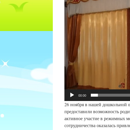
00:00
26 ноября в нашей дошкольной 
предоставили возможность родит
активное участие в режимных мо
сотрудничества оказалась привл