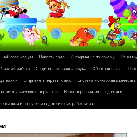
льной организации
Новости сада
Информация по приему
Наши гр
й режим работы
Защитись от коронавируса
Обратная связь
Наш
одителями
О приеме в первый класс
Система мониторинга качества
витие технического творчества
Наши мероприятия в год семьи
ратической нагрузки и педагогичесих работников.
ей