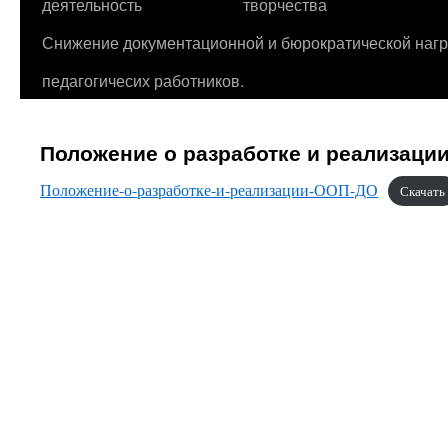
деятельность
творчества
Снижение документационной и бюрократической нагр
педагогичесих работников.
Положение о разработке и реализаци
Положение-о-разработке-и-реализации-ООП-ДО
Скачать