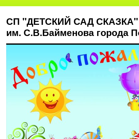
СП "ДЕТСКИЙ САД СКАЗКА"
им. С.В.Байменова города 