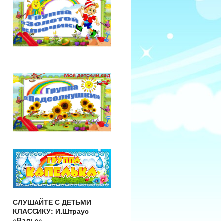
СЛУШАЙТЕ С ДЕТЬМИ
КЛАССИКУ: И.Штраус
«Вальс»