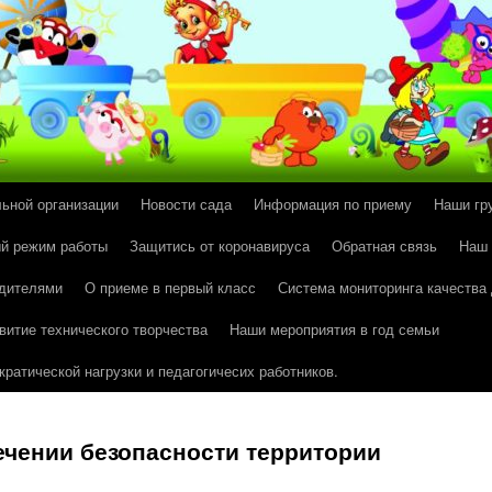
льной организации
Новости сада
Информация по приему
Наши гр
й режим работы
Защитись от коронавируса
Обратная связь
Наш
одителями
О приеме в первый класс
Система мониторинга качества
витие технического творчества
Наши мероприятия в год семьи
ратической нагрузки и педагогичесих работников.
ечении безопасности территории