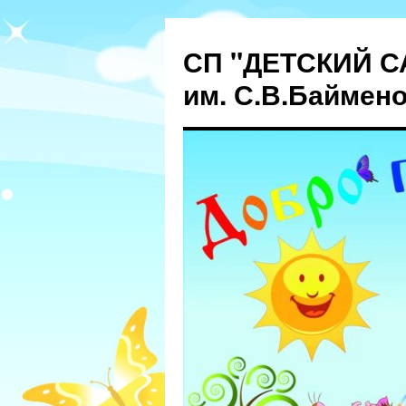
СП "ДЕТСКИЙ С
им. С.В.Баймен