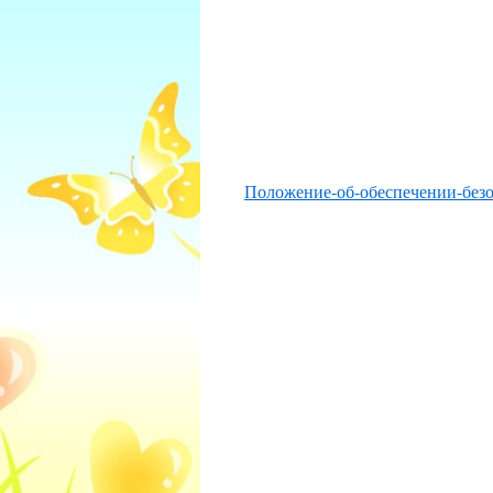
Положение-об-обеспечении-без