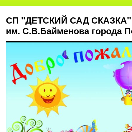
СП "ДЕТСКИЙ САД СКАЗКА"
им. С.В.Байменова города 