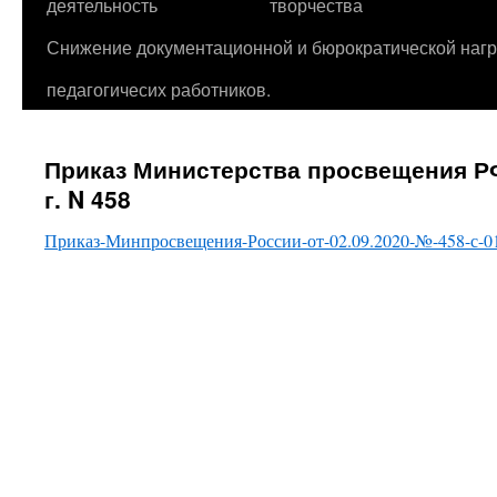
деятельность
творчества
Снижение документационной и бюрократической нагр
педагогичесих работников.
Приказ Министерства просвещения РФ
г. N 458
Приказ-Минпросвещения-России-от-02.09.2020-№-458-с-01