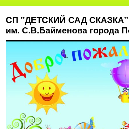
СП "ДЕТСКИЙ САД СКАЗКА"
им. С.В.Байменова города 