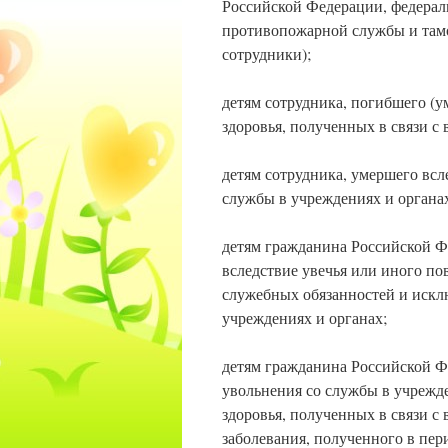
Российской Федерации, федерал
противопожарной службы и там
сотрудники);
детям сотрудника, погибшего (у
здоровья, полученных в связи с
детям сотрудника, умершего всл
службы в учреждениях и органа
детям гражданина Российской Ф
вследствие увечья или иного по
служебных обязанностей и иск
учреждениях и органах;
детям гражданина Российской Фе
увольнения со службы в учрежде
здоровья, полученных в связи с
заболевания, полученного в пер