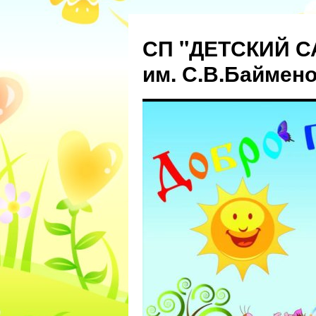
СП "ДЕТСКИЙ С
им. С.В.Баймен