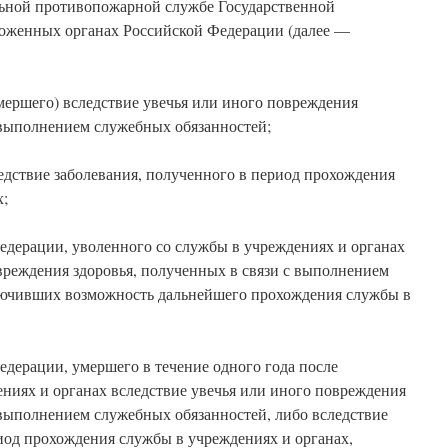
ьной противопожарной службе Государственной
оженных органах Российской Федерации (далее —
мершего) вследствие увечья или иного повреждения
 выполнением служебных обязанностей;
едствие заболевания, полученного в период прохождения
х;
едерации, уволенного со службы в учреждениях и органах
вреждения здоровья, полученных в связи с выполнением
лючивших возможность дальнейшего прохождения службы в
дерации, умершего в течение одного года после
ниях и органах вследствие увечья или иного повреждения
 выполнением служебных обязанностей, либо вследствие
иод прохождения службы в учреждениях и органах,