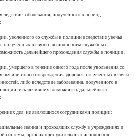
следствие заболевания, полученного в период
;
ии, уволенного со службы в полиции вследствие увечья
я, полученных в связи с выполнением служебных
озможность дальнейшего прохождения службы в полиции;
и, умершего в течение одного года после увольнения со
ечья или иного повреждения здоровья, полученных в связи
ностей, либо вследствие заболевания, полученного в
полиции, исключивших возможность дальнейшего
;
тренних дел, не являющихся сотрудниками полиции;
ециальные звания и проходящих службу в учреждениях и
ой системы, органах принудительного исполнения