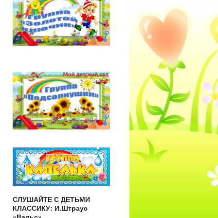
СЛУШАЙТЕ С ДЕТЬМИ
КЛАССИКУ: И.Штраус
«Вальс»