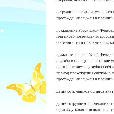
сотрудника полиции, умершего в
прохождения службы в полиции
гражданина Российской Федерац
или иного повреждения здоровь
обязанностей и исключивших в
гражданина Российской Федераци
службы в полиции вследствие ув
с выполнением служебных обязан
период прохождения службы в 
прохождения службы в полиции
детям сотрудников органов вну
детям сотрудников, имеющих сп
органах уголовно-исполнительн