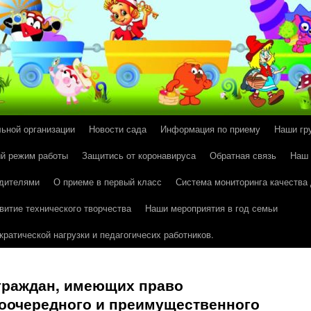
льной организации
Новости сада
Информация по приему
Наши гр
й режим работы
Защитись от коронавируса
Обратная связь
Наш
одителями
О приеме в первый класс
Система мониторинга качества
витие технического творчества
Наши мероприятия в год семьи
ратической нагрузки и педагогичесих работников.
 граждан, имеющих право
воочередного и преимущественного