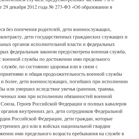
от 29 декабря 2012 года № 273-ФЗ «Об образовании в
еся без попечения родителей, дети военнослужащих,
контракту, дети государственных гражданских служащих и
льных органов исполнительной власти и федеральных
орых федеральным законом предусмотрена военная служба,
 с военной службы по достижении ими предельного
 службе, по состоянию здоровья или в связи с
приятиями и общая продолжительность военной службы
т и более, дети военнослужащих, погибших при исполнении
бы или умерших вследствие увечья (ранения, травмы,
лученных ими при исполнении обязанностей военной
о Союза, Героев Российской Федерации и полных кавалеров
 органов внутренних дел, дети сотрудников Федеральной
рдии Российской Федерации, дети граждан, которые
нутренних дел или в войсках национальной гвардии
жении ими предельного возраста пребывания на службе в