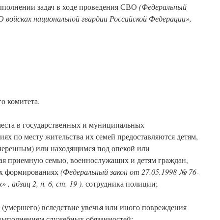
ыполнении задач в ходе проведения СВО
(Федеральный
О войсках национальной гвардии Российской Федерации»,
о комитета.
еста в государственных и муниципальных
ях по месту жительства их семей предоставляются детям,
черенным) или находящимся под опекой или
чая приемную семью, военнослужащих и детям граждан,
их формированиях
(Федеральный закон от 27.05.1998 № 76-
 абзац 2, п. 6, ст. 19 ).
сотрудника полиции;
 (умершего) вследствие увечья или иного повреждения
 выполнением служебных обязанностей;