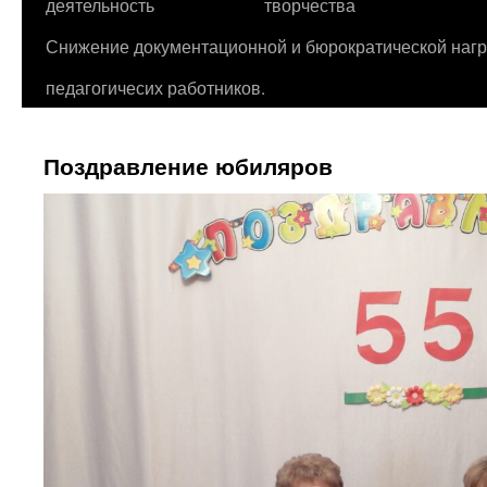
деятельность
творчества
Снижение документационной и бюрократической нагр
педагогичесих работников.
Поздравление юбиляров