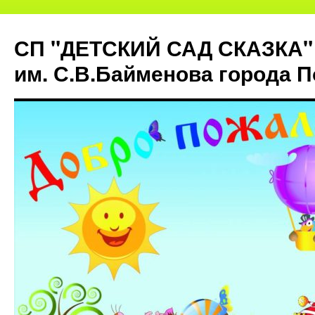
СП "ДЕТСКИЙ САД СКАЗКА"
им. С.В.Байменова города 