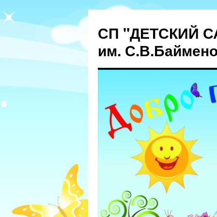
СП "ДЕТСКИЙ С
им. С.В.Баймен