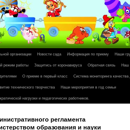
льной организации
Новости сада
Информация по приему
Наши гр
й режим работы
Защитись от коронавируса
Обратная связь
Наш
одителями
О приеме в первый класс
Система мониторинга качества
витие технического творчества
Наши мероприятия в год семьи
ратической нагрузки и педагогичесих работников.
инистративного регламента
истерством образования и науки