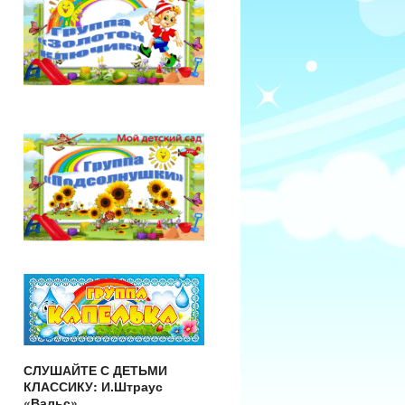
СЛУШАЙТЕ С ДЕТЬМИ
КЛАССИКУ: И.Штраус
«Вальс»