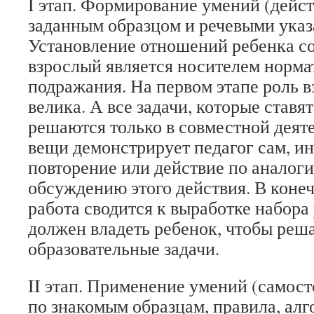
I этап. Формирование умений (дейст
заданным образцом и речевыми указ
Установление отношений ребенка со
взрослый является носителем норма
подражания. На первом этапе роль в
велика. А все задачи, которые ставя
решаются только в совместной деят
вещи демонстрирует педагог сам, и
повторение или действие по аналоги
обсуждению этого действия. В конеч
работа сводится к выработке набора
должен владеть ребенок, чтобы реша
образовательные задачи.
II этап. Применение умений (самост
по знакомым образцам, правила, ал