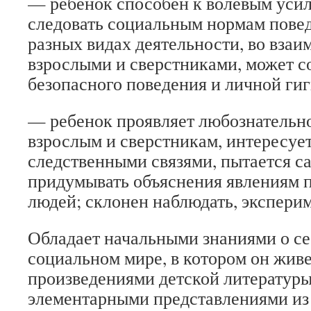
— ребенок способен к волевым уси
следовать социальным нормам повед
разных видах деятельности, во вза
взрослыми и сверстниками, может с
безопасного поведения и личной ги
— ребенок проявляет любознательно
взрослым и сверстникам, интересуе
следственными связями, пытается с
придумывать объяснения явлениям 
людей; склонен наблюдать, экспери
Обладает начальными знаниями о се
социальном мире, в котором он живе
произведениями детской литературы
элементарными представлениями из