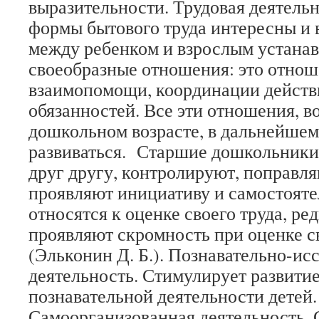
выразительности. Трудовая деятель
формы бытового труда интересны и 
между ребенком и взрослым устана
своеобразные отношения: это отнош
взаимопомощи, координации действ
обязанностей. Все эти отношения, в
дошкольном возрасте, в дальнейше
развиваться. Старшие дошкольник
друг другу, контролируют, поправля
проявляют инициативу и самостояте
относятся к оценке своего труда, ред
проявляют скромность при оценке с
(Эльконин Д. Б.). Познавательно-ис
деятельность. Стимулирует развитие
познавательной деятельности детей.
Самоорганизованная деятельность.