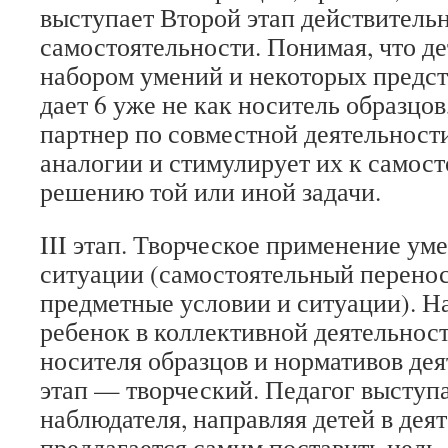
выступает Второй этап действительн
самостоятельности. Понимая, что д
набором умений и некоторых предст
дает 6 уже не как носитель образцов
партнер по совместной деятельности
аналогии и стимулирует их к самос
решению той или иной задачи.
III этап. Творческое применение ум
ситуации (самостоятельный перенос
предметные условии и ситуации). На
ребенок в коллективной деятельност
носителя образцов и нормативов дея
этап — творческий. Педагог выступа
наблюдателя, направляя детей в дея
предлагается самим поставить цель,