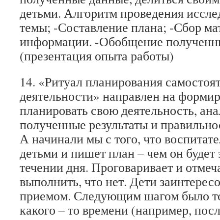
детьми. Алгоритм проведения иссле
темы; -Составление плана; -Сбор ма
информации. -Обобщение полученны
(презентация опыта работы)
14. «Ритуал планирования самостоя
деятельности» направлен на форми
планировать свою деятельность, ана
полученные результаты и правильнос
А начинали мы с того, что воспитате
детьми и пишет план – чем он будет 
течении дня. Проговаривает и отмеч
выполнить, что нет. Дети заинтерес
приемом. Следующим шагом было то,
какого – то времени (например, пос