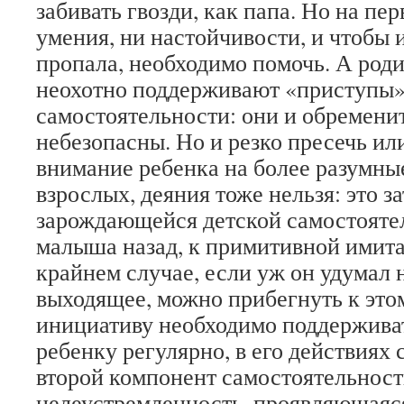
забивать гвозди, как папа. Но на пе
умения, ни настойчивости, и чтобы 
пропала, необходимо помочь. А роди
неохотно поддерживают «приступы»
самостоятельности: они и обремени
небезопасны. Но и резко пресечь ил
внимание ребенка на более разумны
взрослых, деяния тоже нельзя: это з
зарождающейся детской самостояте
малыша назад, к примитивной имита
крайнем случае, если уж он удумал н
выходящее, можно прибегнуть к это
инициативу необходимо поддержива
ребенку регулярно, в его действиях
второй компонент самостоятельнос
целеустремленность, проявляющаяс