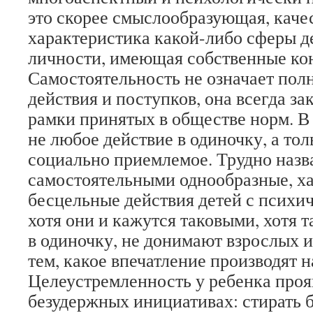
это скорее смыслообразующая, каче
характеристика какой-либо сферы д
личности, имеющая собственные ко
Самостоятельность не означает пол
действия и поступков, она всегда з
рамки принятых в обществе норм. В 
не любое действие в одиночку, а то
социально приемлемое. Трудно назв
самостоятельными однообразные, х
бесцельные действия детей с психи
хотя они и кажутся таковыми, хотя
в одиночку, не донимают взрослых 
тем, какое впечатление производят
Целеустремленность у ребенка проя
безудержных инициативах: стирать б