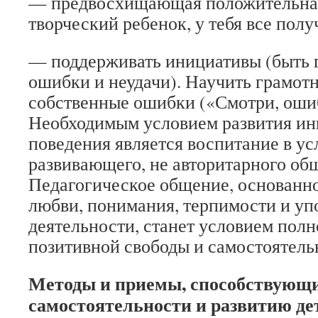
— предвосхищающая положительная
творческий ребенок, у тебя все полу
— поддерживать инициативы (быть г
ошибки и неудачи). Научить грамотн
собственные ошибки («Смотри, ошиб
Необходимым условием развития ин
поведения является воспитание в ус
развивающего, не авторитарного об
Педагогическое общение, основанн
любви, понимания, терпимости и у
деятельности, станет условием полн
позитивной свободы и самостоятель
Методы и приемы, способствующ
самостоятельности и развитию д