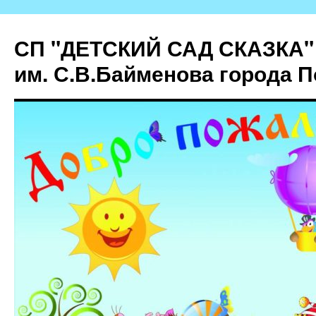
СП "ДЕТСКИЙ САД СКАЗКА"
им. С.В.Байменова города 