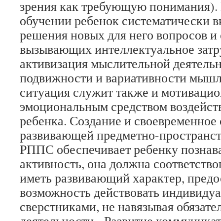
зрения как требующую понимания).
обучении ребенок систематически в
решения новых для него вопросов и 
вызывающих интеллектуальное затр
активизация мыслительной деятель
подвижности и вариативности мышл
ситуация служит также и мотивацио
эмоциональным средством воздейств
ребенка. Создание и своевременное
развивающей предметно-пространст
РППС обеспечивает ребенку познав
активность, она должна соответство
иметь развивающий характер, предо
возможность действовать индивидуа
сверстниками, не навязывая обязат
деятельности. Развитие коммуникат