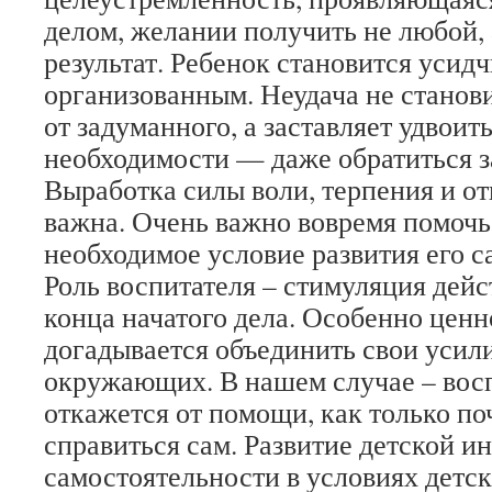
делом, желании получить не любой,
результат. Ребенок становится усид
организованным. Неудача не станови
от задуманного, а заставляет удвоить
необходимости — даже обратиться 
Выработка силы воли, терпения и от
важна. Очень важно вовремя помочь
необходимое условие развития его с
Роль воспитателя – стимуляция дейс
конца начатого дела. Особенно ценн
догадывается объединить свои усили
окружающих. В нашем случае – вос
откажется от помощи, как только по
справиться сам. Развитие детской и
самостоятельности в условиях детск