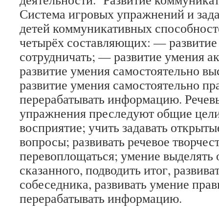
Система игровых упражнений и зада
детей коммуникативных способносте
четырёх составляющих: — развитие
сотрудничать; — развитие умения а
развитие умения самостоятельно вы
развитие умения самостоятельно пр
перерабатывать информацию. Речев
упражнения преследуют общие цели:
восприятие; учить задавать открыты
вопросы; развивать речевое творчес
перевоплощаться; умение выделять
сказанного, подводить итог, развива
собеседника, развивать умение пра
перерабатывать информацию.