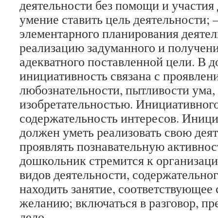
деятельности без помощи и участия
умение ставить цель деятельности;
элементарного планирования деяте
реализацию задуманного и получение
адекватного поставленной цели. В 
инициативность связана с проявлен
любознательности, пытливости ума,
изобретательностью. Инициативного
содержательность интересов. Иниц
должен уметь реализовать свою деят
проявлять познавательную активно
дошкольник стремится к организаци
видов деятельности, содержательно
находить занятие, соответствующее
желанию; включаться в разговор, пр
дело.