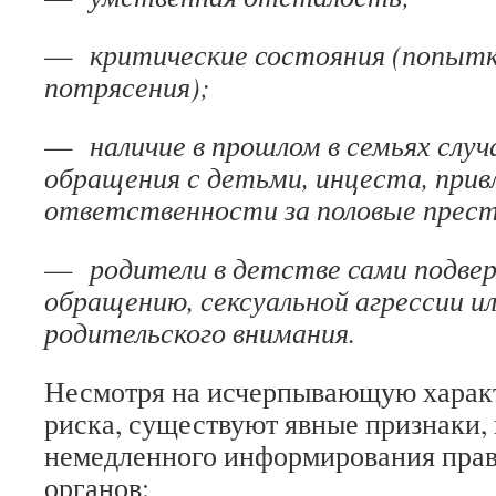
—
критические состояния (попытк
потрясения);
—
наличие в прошлом в семьях слу
обращения с детьми, инцеста, привл
ответственности за половые прест
—
родители в детстве сами подве
обращению, сексуальной агрессии и
родительского внимания.
Несмотря на исчерпывающую харак
риска, существуют явные признаки,
немедленного информирования пра
органов: