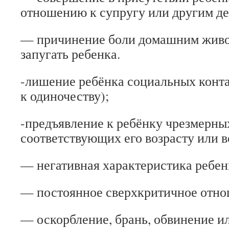
отношению к супругу или другим де
— причинение боли домашним живо
запугать ребенка.
-лишение ребёнка социальных конт
к одиночеству);
-предъявление к ребёнку чрезмерны
соответствующих его возрасту или 
— негативная характеристика ребен
— постоянное сверхкритичное отно
— оскорбление, брань, обвинение и