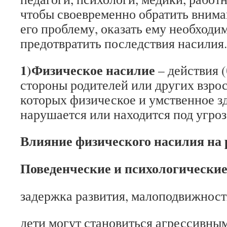
чтобы своевременно обратить вниман
его проблему, оказать ему необход
предотвратить последствия насилия.
1)Физическое насилие
– действия (
стороны родителей или других взрос
которых физическое и умственное з
нарушается или находится под угро
Влияние физического насилия на 
Поведенческие и психологически
задержка развития, малоподвижност
дети могут становиться агрессивны