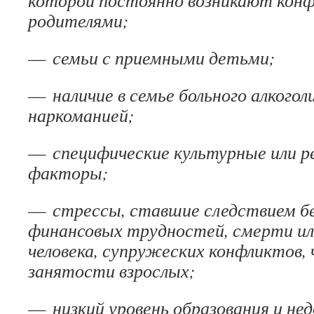
которой постоянно возникают кон
родителями;
—
семьи с приемными детьми;
—
наличие в семье больного алкогол
наркоманией;
—
специфические культурные или р
факторы;
—
стрессы, ставшие следствием б
финансовых трудностей, смерти ил
человека, супружеских конфликтов,
занятости взрослых;
—
низкий уровень образования и н