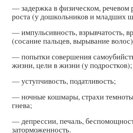
— задержка в физическом, речевом 
роста (у дошкольников и младших ш
— импульсивность, взрывчатость, 
(сосание пальцев, вырывание волос),
— попытки совершения самоубийств
жизни, цели в жизни (у подростков);
— уступчивость, податливость;
— ночные кошмары, страхи темноты,
гнева;
— депрессии, печаль, беспомощност
заторможенность.