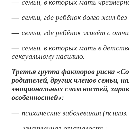
—
семьи, в которых мать чрезмерн
—
семьи, где ребёнок долго жил без
—
семьи, где ребёнок живёт с отч
—
семьи, в которых мать в детств
сексуальному насилию.
Третья группа факторов риска «Со
родителей, других членов семьи, на
эмоциональных сложностей, хара
особенностей»:
—
психические заболевания (психоз,
—
умственная отсталость;