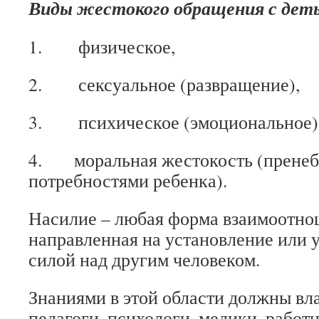
Виды жестокого обращения с дет
1. физическое,
2. сексуальное (развращение),
3. психическое (эмоциональное)
4. моральная жестокость (прене
потребностями ребенка).
Насилие – любая форма взаимоотно
направленная на установление или 
силой над другим человеком.
Знаниями в этой области должны вла
педагоги, психологи, медики, работ