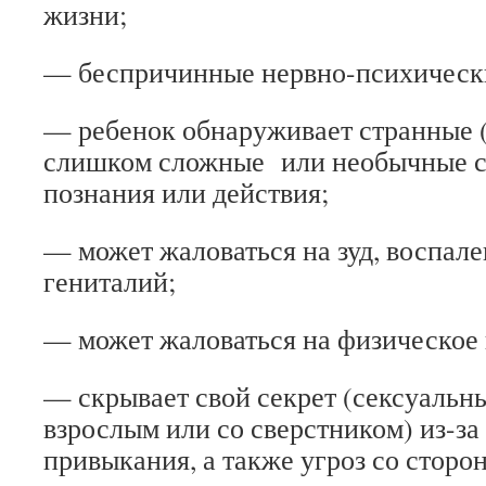
жизни;
— беспричинные нервно-психически
— ребенок обнаруживает странные 
слишком сложные или необычные с
познания или действия;
— может жаловаться на зуд, воспале
гениталий;
— может жаловаться на физическое 
— скрывает свой секрет (сексуальн
взрослым или со сверстником) из-з
привыкания, а также угроз со сторо