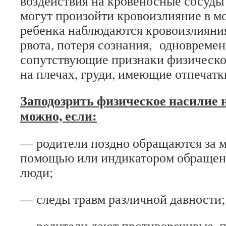
воздействия на кровеносные сосуды 
могут произойти кровоизлияние в мо
ребенка наблюдаются кровоизлияния 
рвота, потеря сознания, одновреме
сопутствующие признаки физическо
на плечах, груди, имеющие отпечатк
Заподозрить физическое насилие 
можно, если:
— родители поздно обращаются за 
помощью или индикатором обращен
люди;
— следы травм различной давности;
— родители дают противоречивые, 