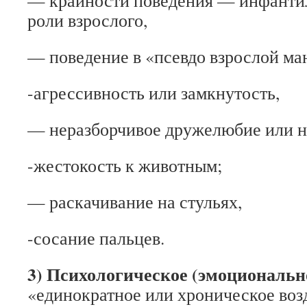
— крайности поведения — инфанти
роли взрослого,
— поведение в «псевдо взрослой ма
-агрессивность или замкнутость,
— неразборчивое дружелюбие или н
-жестокость к животным;
— раскачивание на стульях,
-сосание пальцев.
3) Психологическое (эмоциональ
«единократное или хроническое воз