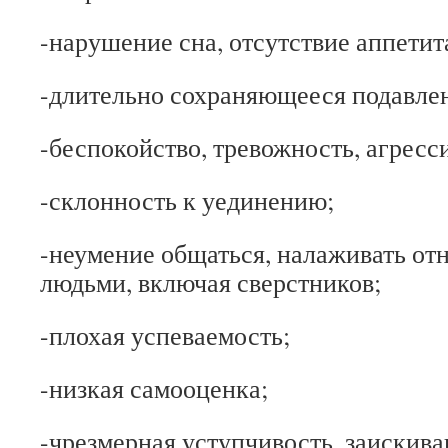
-нарушение сна, отсутствие аппетит
-длительно сохраняющееся подавлен
-беспокойство, тревожность, агресс
-склонность к уединению;
-неумение общаться, налаживать от
людьми, включая сверстников;
-плохая успеваемость;
-низкая самооценка;
-чрезмерная уступчивость, заискив