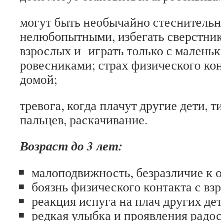
могут быть необычайно стеснитель
нелюбопытными, избегать сверстник
взрослых и играть только с маленьк
ровесниками; страх физического кон
домой;
тревога, когда плачут другие дети, т
пальцев, раскачивание.
Возраст до 3 лет:
малоподвижность, безразличие к
боязнь физического контакта с вз
реакция испуга на плач других де
редкая улыбка и проявления радос