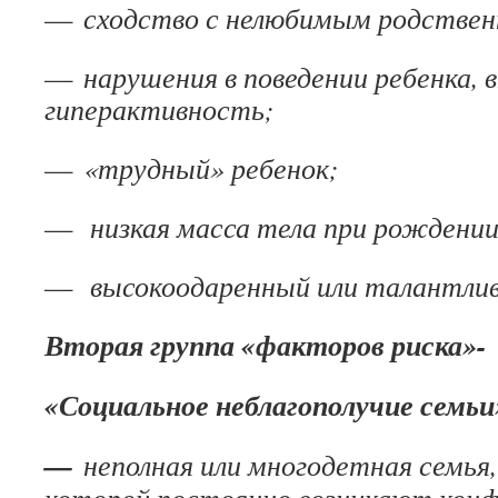
—
сходство с нелюбимым родствен
—
нарушения в поведении ребенка, 
гиперактивность;
—
«трудный» ребенок;
—
низкая масса тела при рождени
—
высокоодаренный или талантлив
Вторая группа «факторов риска»-
«Социальное неблагополучие семьи
—
неполная или многодетная семья,