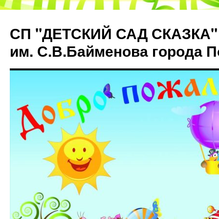
СП "ДЕТСКИЙ САД СКАЗКА"
им. С.В.Байменова города 