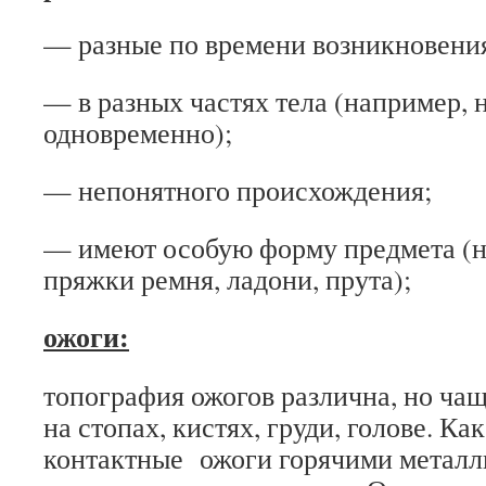
— разные по времени возникновени
— в разных частях тела (например, 
одновременно);
— непонятного происхождения;
— имеют особую форму предмета (
пряжки ремня, ладони, прута);
ожоги:
топография ожогов различна, но ча
на стопах, кистях, груди, голове. Как
контактные ожоги горячими метал