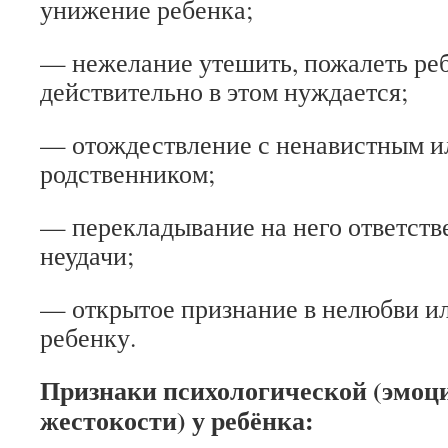
унижение ребенка;
— нежелание утешить, пожалеть реб
действительно в этом нуждается;
— отождествление с ненавистным 
родственником;
— перекладывание на него ответств
неудачи;
— открытое признание в нелюбви ил
ребенку.
Признаки психологической (эмоц
жестокости) у ребёнка: