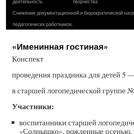
деятельность
творчества
Снижение документационной и бюрократической нагр
педагогичесих работников.
«Именинная гостиная»
Конспект
проведения праздника для детей 5 —
в старшей логопедической группе
Участники:
воспитанники старшей логопедич
«Солнышко», рожденные осенью, 