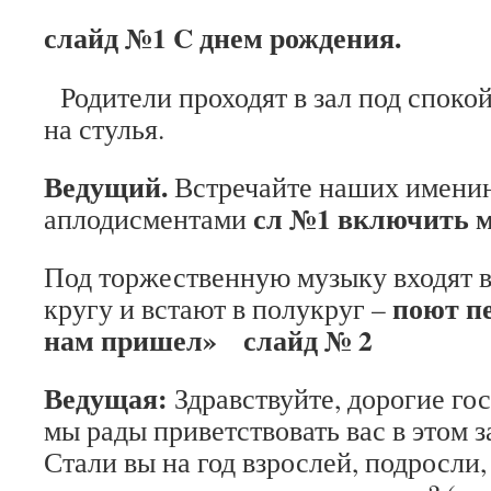
слайд №1
C
днем рождения.
Родители проходят в зал под споко
на стулья.
Ведущий.
Встречайте наших имени
сл №1 включить м
аплодисментами
Под торжественную музыку входят в 
поют п
кругу и встают в полукруг –
нам пришел»
слайд № 2
Ведущая:
Здравствуйте, дорогие го
мы рады приветствовать вас в этом з
Стали вы на год взрослей, подросли