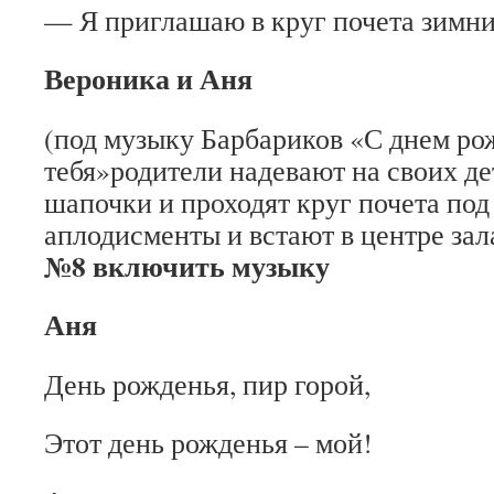
— Я приглашаю в круг почета зимн
Вероника и Аня
(под музыку Барбариков «С днем ро
тебя»родители надевают на своих д
шапочки и проходят круг почета под
аплодисменты и встают в це
№8 включить музыку
Аня
День рожденья, пир горой,
Этот день рожденья – мой!