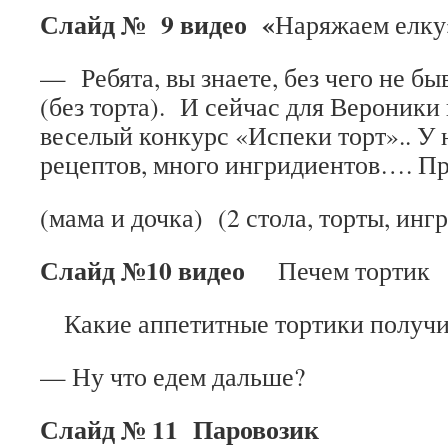
Слайд № 9 видео «
Наряжаем елку
— Ребята, вы знаете, без чего не б
(без торта). И сейчас для Вероник
веселый конкурс «Испеки торт».. У 
рецептов, много ингридиентов…. Пр
(мама и дочка) (2 стола, торты, инг
Слайд №10 видео
Печем тортик
Какие аппетитные тортики получи
— Ну что едем дальше?
Слайд № 11 Паровозик