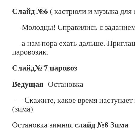
Слайд №6 (
кастрюли и музыка для 
— Молодцы! Справились с заданием
— а нам пора ехать дальше. Пригла
паровозик.
Слайд№ 7 паровоз
Ведущая
Остановка
— Скажите, какое время наступает
(зима)
слайд №8 Зима
Остановка зимняя