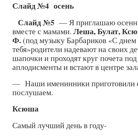
Слайд №4 осень
Слайд №5
— Я приглашаю осенн
Леша, Булат, Ксю
вместе с мамами.
Ф.
(под музыку Барбариков «С днем
тебя»родители надевают на своих д
шапочки и проходят круг почета под
аплодисменты и встают в цент
— Наши именинники приготовили с
послушаем.
Ксюша
Самый лучший день в году-