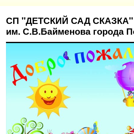
СП "ДЕТСКИЙ САД СКАЗКА"
им. С.В.Байменова города 