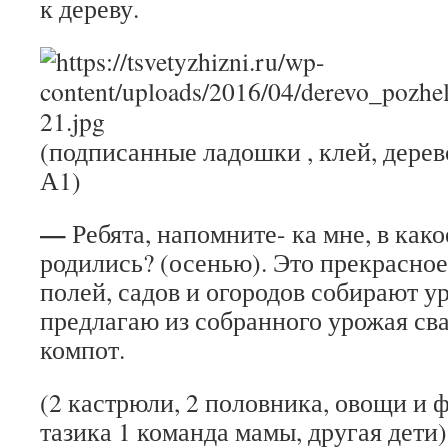
к дереву.
(подписанные ладошки , клей, дерев
А1)
—
Ребята, напомните- ка мне, в како
родились? (осенью). Это прекрасное 
полей, садов и огородов собирают у
предлагаю из собранного урожая св
компот.
(2 кастрюли, 2 половника, овощи и 
тазика 1 команда мамы, другая дети)