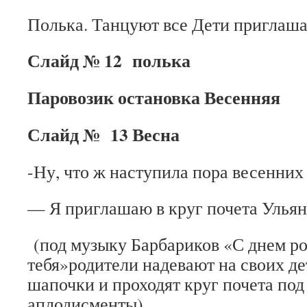
Полька. Танцуют все Дети приглаша
Слайд № 12 полька
Паровозик остановка Весенняя
Слайд № 13 Весна
-Ну, что ж наступила пора весенних
— Я приглашаю в круг почета Ульян
(под музыку Барбариков «С днем р
тебя»родители надевают на своих д
шапочки и проходят круг почета под
аплодисменты)