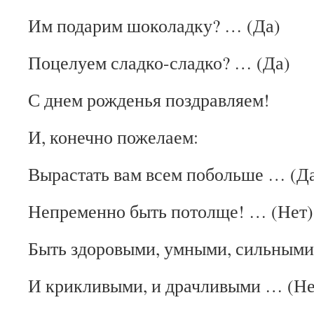
Им подарим шоколадку? … (Да)
Поцелуем сладко-сладко? … (Да)
С днем рожденья поздравляем!
И, конечно пожелаем:
Вырастать вам всем побольше … (Д
Непременно быть потолще! … (Нет)
Быть здоровыми, умными, сильными
И крикливыми, и драчливыми … (Не