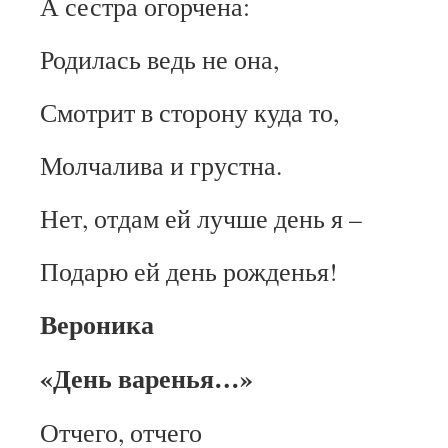
А сестра огорчена:
Родилась ведь не она,
Смотрит в сторону куда то,
Молчалива и грустна.
Нет, отдам ей лучше день я –
Подарю ей день рожденья!
Вероника
«День варенья…»
Отчего, отчего