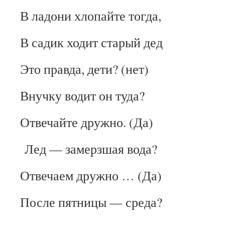
В ладони хлопайте тогда,
В садик ходит старый дед
Это правда, дети? (нет)
Внучку водит он туда?
Отвечайте дружно. (Да)
Лед — замерзшая вода?
Отвечаем дружно … (Да)
После пятницы — среда?