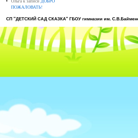
Ольга
к записи
ДОБРО
ПОЖАЛОВАТЬ!
СП "ДЕТСКИЙ САД СКАЗКА" ГБОУ гимназии им. С.В.Баймен