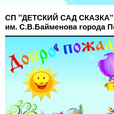
СП "ДЕТСКИЙ САД СКАЗКА"
им. С.В.Байменова города 