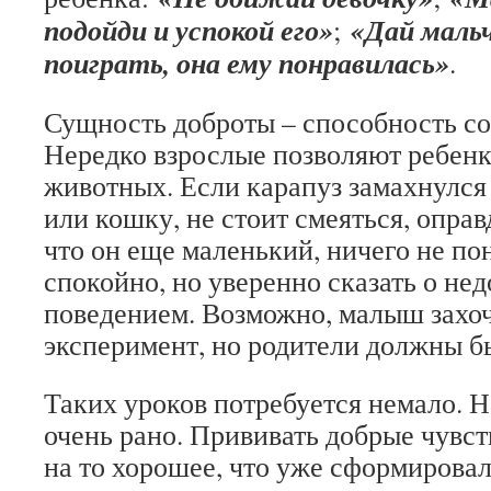
подойди и успокой его»
«Дай маль
;
поиграть, она ему понравилась»
.
Сущность доброты – способность со
Нередко взрослые позволяют ребен
животных. Если карапуз замахнулся
или кошку, не стоит смеяться, оправ
что он еще маленький, ничего не п
спокойно, но уверенно сказать о нед
поведением. Возможно, малыш захоч
эксперимент, но родители должны б
Таких уроков потребуется немало. Н
очень рано. Прививать добрые чувст
на то хорошее, что уже сформировал