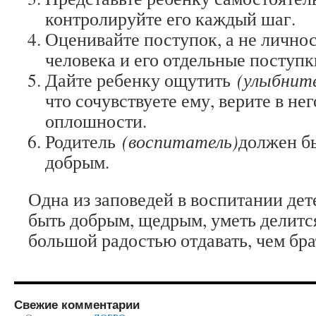
контролируйте его каждый шаг.
Оценивайте поступок, а не лично
человека и его отдельные поступки
Дайте ребенку ощутить
(улыбните
что сочувствуете ему, верите в нег
оплошности.
Родитель
(воспитатель)
должен бы
добрым.
Одна из заповедей в воспитании дет
быть добрым, щедрым, уметь делится
большой радостью отдавать, чем бра
Свежие комментарии