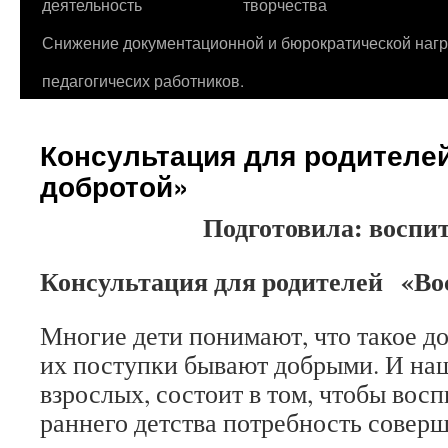
деятельность
творчества
Снижение документационной и бюрократической нагр
педагогичесих работников.
Консультация для родителе
добротой»
Подготовила: воспи
Консультация для родителей
«Вос
Многие дети понимают, что такое до
их поступки бывают добрыми. И наша
взрослых, состоит в том, чтобы восп
раннего детства потребность совер