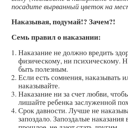
посадите вырванный цветок на мес
Наказывая, подумай!? Зачем?!
Семь правил о наказании:
Наказание не должно вредить здо
физическому, ни психическому. 
быть полезным.
Если есть сомнения, наказывать ил
наказывайте.
Наказание ни за счет любви, чтоб
лишайте ребенка заслуженной пох
Срок давности. Лучше не наказыва
запоздало. Запоздалые наказания
прошлое, не дают стать другим