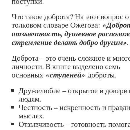
поступки.
Что такое доброта? На этот вопрос о
«Доброт
толковом словаре Ожегова:
отзывчивость, душевное располож
стремление делать добро другим»
.
Доброта – это очень сложное и мног
личности. В книге выделено семь
«ступеней»
основных
доброты.
Дружелюбие – открытое и довери
людям.
Честность – искренность и правди
мыслях.
Отзывчивость – готовность помог