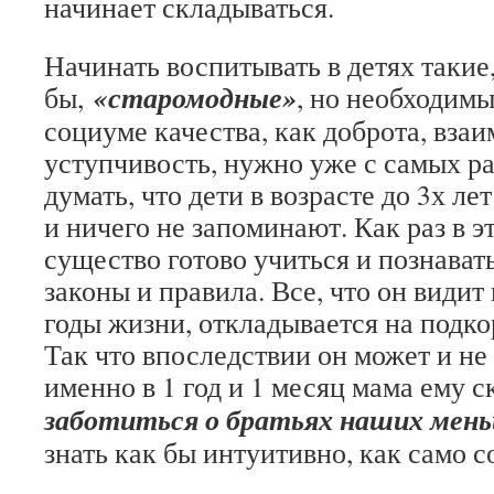
начинает складываться.
Начинать воспитывать в детях такие
«старомодные»
бы,
, но необходим
социуме качества, как доброта, вза
уступчивость, нужно уже с самых ра
думать, что дети в возрасте до 3х л
и ничего не запоминают. Как раз в э
существо готово учиться и познавать
законы и правила. Все, что он видит
годы жизни, откладывается на подко
Так что впоследствии он может и не
именно в 1 год и 1 месяц мама ему с
заботиться о братьях наших мен
знать как бы интуитивно, как само 