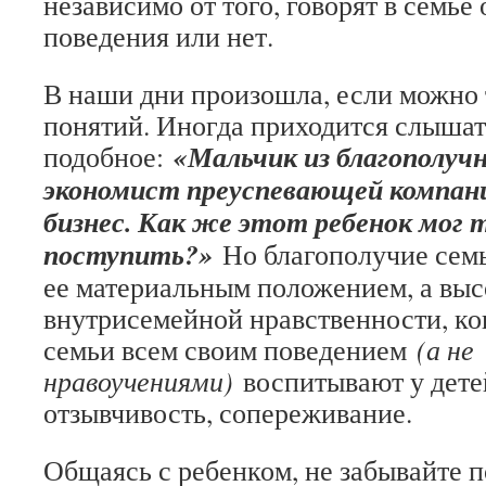
независимо от того, говорят в семье
поведения или нет.
В наши дни произошла, если можно т
понятий. Иногда приходится слышат
«Мальчик из благополучн
подобное:
экономист преуспевающей компани
бизнес. Как же этот ребенок мог 
поступить?»
Но благополучие семь
ее материальным положением, а вы
внутрисемейной нравственности, ко
семьи всем своим поведением
(а не
нравоучениями)
воспитывают у детей
отзывчивость, сопереживание.
Общаясь с ребенком, не забывайте п