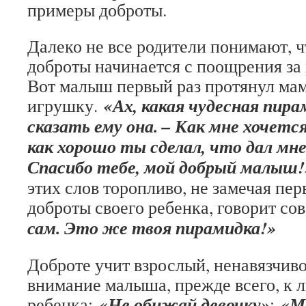
примеры доброты.
Далеко не все родители понимают, 
доброты начинается с поощрения за
Вот малыш первый раз протянул ма
«Ах, какая чудесная пир
игрушку.
сказать ему она. – Как мне хочется
как хорошо ты сделал, что дал мн
Спасибо тебе, мой добрый малыш!
этих слов торопливо, не замечая пе
доброты своего ребенка, говорит со
сам. Это же твоя пирамидка!»
Доброте учит взрослый, ненавязчив
внимание малыша, прежде всего, к 
«Не обижай девочку»
«М
ребенка:
;