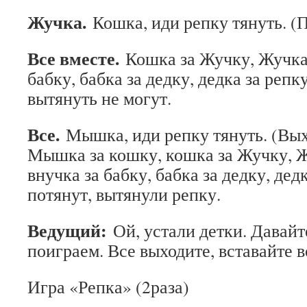
Жучка.
Кошка, иди репку тянуть. (
Все вместе.
Кошка за Жучку, Жучка 
бабку, бабка за дедку, дедка за репку
вытянуть не могут.
Все.
Мышка, иди репку тянуть. (Вы
Мышка за кошку, кошка за Жучку, Ж
внучка за бабку, бабка за дедку, дедк
потянут, вытянули репку.
Ведущий:
Ой, устали детки. Давайт
поиграем. Все выходите, вставайте в
Игра «Репка» (2раза)