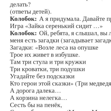
делать?
(ответы детей).
Колобок:
А я придумала. Давайте п
Игра «Зайка серенький сидит …»
Колобок:
Ой, ребята, я слышал, вы 
меня есть загадки (загадывает загад
Загадки: «Возле леса на опушке
Трое их живет в избушке.
Там три стула и три кружки
Три кроватки, три подушки
Угадайте без подсказки
Кто герои этой сказки» (Три медведя
А дорога далека…
А корзина нелегка…
Сесть бы на пенёк,