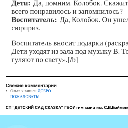
Дети:
Да, помним. Колобок. Скажит
всего понравилось и запомнилось?
Воспитатель:
Да, Колобок. Он ушел
сюрприз.
Воспитатель вносит подарки (раскра
Дети уходят из зала под музыку В. 
гуляют по свету».[/b]
Свежие комментарии
Ольга
к записи
ДОБРО
ПОЖАЛОВАТЬ!
СП "ДЕТСКИЙ САД СКАЗКА" ГБОУ гимназии им. С.В.Баймен