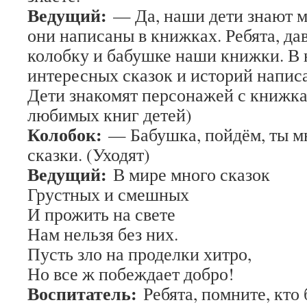
Ведущий:
— Да, наши дети знают мн
они написаны в книжках. Ребята, да
колобку и бабушке наши книжки. В 
интересных сказок и историй напис
Дети знакомят персонажей с книжка
любимых книг детей)
Колобок:
— Бабушка, пойдём, ты м
сказки. (Уходят)
Ведущий:
В мире много сказок
Грустных и смешных
И прожить на свете
Нам нельзя без них.
Пусть зло на проделки хитро,
Но все ж побеждает добро!
Воспитатель:
Ребята, помните, кто 