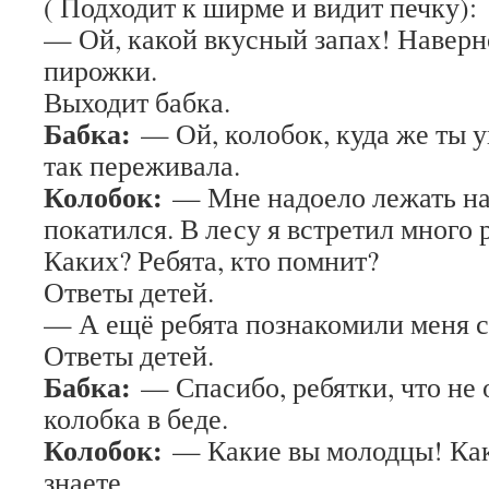
( Подходит к ширме и видит печку):
— Ой, какой вкусный запах! Наверно
пирожки.
Выходит бабка.
Бабка:
— Ой, колобок, куда же ты ук
так переживала.
Колобок:
— Мне надоело лежать на 
покатился. В лесу я встретил много 
Каких? Ребята, кто помнит?
Ответы детей.
— А ещё ребята познакомили меня с
Ответы детей.
Бабка:
— Спасибо, ребятки, что не 
колобка в беде.
Колобок:
— Какие вы молодцы! Как
знаете.