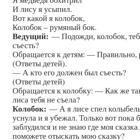
И лису я усыпил.
Вот какой я колобок,
Колобок – румяный бок.
Ведущий:
— Подожди, колобок, те
съесть?
Обращается к детям: — Правильно, 
(Ответы детей).
— А кто его должен был съесть?
(Ответы детей)
Обращается к колобку: — Как же та
лиса тебя не съела?
Колобок:
— А я лисе спел колыбель
уснула и я убежал. Только вот пока 
заблудился и не знаю где моя сказка.
поможете отыскать мою сказку?