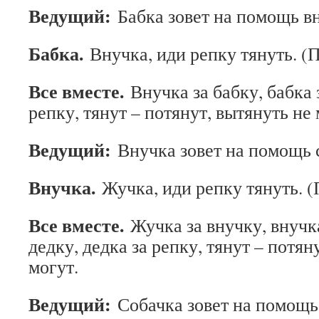
Ведущий:
Бабка зовет на помощь в
Бабка.
Внучка, иди репку тянуть. (
Все вместе.
Внучка за бабку, бабка 
репку, тянут – потянут, вытянуть не 
Ведущий:
Внучка зовет на помощь 
Внучка.
Жучка, иди репку тянуть. 
Все вместе.
Жучка за внучку, внучка
дедку, дедка за репку, тянут – потян
могут.
Ведущий:
Собачка зовет на помощь