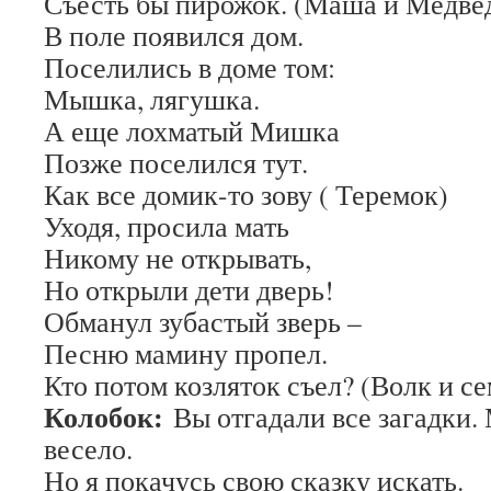
Съесть бы пирожок. (Маша и Медве
В поле появился дом.
Поселились в доме том:
Мышка, лягушка.
А еще лохматый Мишка
Позже поселился тут.
Как все домик-то зову ( Теремок)
Уходя, просила мать
Никому не открывать,
Но открыли дети дверь!
Обманул зубастый зверь –
Песню мамину пропел.
Кто потом козляток съел? (Волк и се
Колобок:
Вы отгадали все загадки.
весело.
Но я покачусь свою сказку искать.