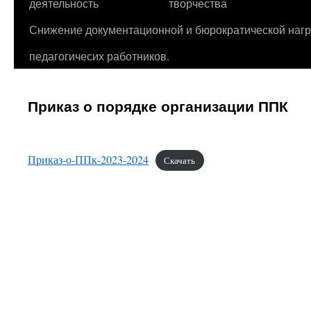
деятельность
творчества
Снижение документационной и бюрократической нагр
педагогичесих работников.
Приказ о порядке организации ППК
Приказ-о-ППк-2023-2024
Скачать