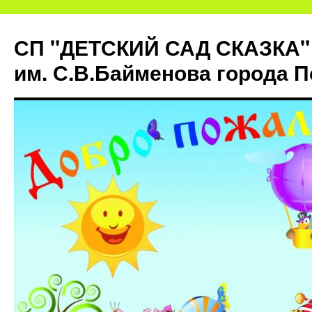
СП "ДЕТСКИЙ САД СКАЗКА"
им. С.В.Байменова города 